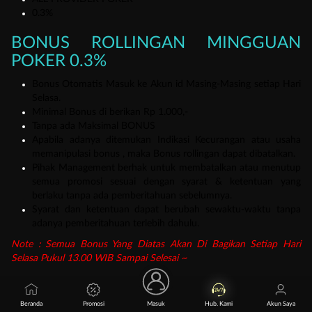
0.3%
BONUS ROLLINGAN MINGGUAN
POKER 0.3%
Bonus Otomatis Masuk ke Akun id Masing-Masing setiap Hari
Selasa.
Minimal Bonus di berikan Rp 1.000,-
Tanpa ada Maksimal BONUS
Apabila adanya ditemukan Indikasi Kecurangan atau usaha
memanipulasi bonus , maka Bonus rollingan dapat dibatalkan.
Pihak Management berhak untuk membatalkan atau menutup
semua promosi sesuai dengan syarat & ketentuan yang
berlaku tanpa ada pemberitahuan sebelumnya.
Syarat dan ketentuan dapat berubah sewaktu-waktu tanpa
adanya pemberitahuan terlebih dahulu.
Note : Semua Bonus Yang Diatas Akan Di Bagikan Setiap Hari
Selasa Pukul 13.00 WIB Sampai Selesai ~
AMBIL PROMO
Beranda
Promosi
Masuk
Hub. Kami
Akun Saya